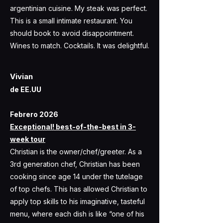
argentinian cuisine. My steak was perfect.
This is a small intimate restaurant. You
should book to avoid disappointment.
Wines to match. Cocktails. It was delightful.
Vivian
de EE.UU
​Febrero 2026
Exceptional! best-of-the-best in 3-
week tour
Christian is the owner/chef/greeter. As a
3rd generation chef, Christian has been
cooking since age 14 under the tutelage
of top chefs. This has allowed Christian to
apply top skills to his imaginative, tasteful
menu, where each dish is like “one of his