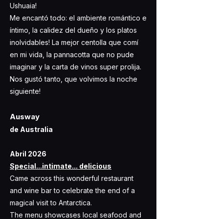
Ushuaia!
Me encantó todo: el ambiente romántico e
íntimo, la calidez del dueño y los platos
inolvidables! La mejor centolla que comí
en mi vida, la pannacotta que no pude
imaginar y la carta de vinos super prolija.
Nos gustó tanto, que volvimos la noche
siguiente!
Ausway
de Australia
​Abril 2026
Special...intimate... delicious
Came across this wonderful restaurant
and wine bar to celebrate the end of a
magical visit to Antarctica.
The menu showcases local seafood and