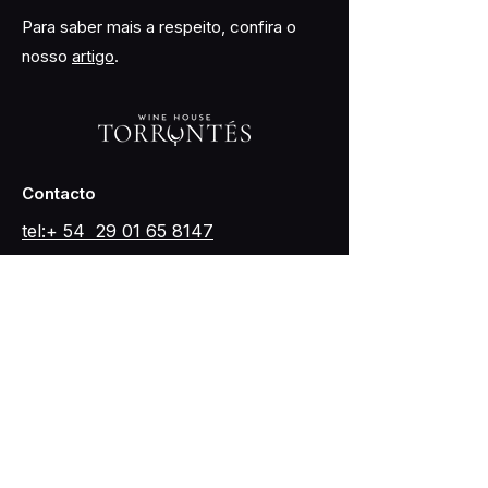
Para saber mais a respeito, confira o
nosso
artigo
.
Contacto
tel:+ 54 29
01 65 8147
Redes Sociales
Horarios